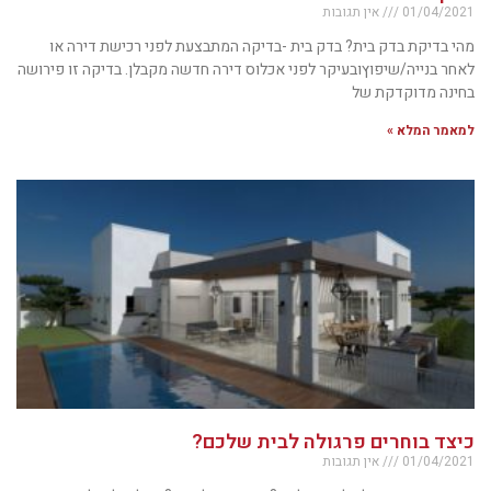
01/04/2021
אין תגובות
מהי בדיקת בדק בית? בדק בית -בדיקה המתבצעת לפני רכישת דירה או
לאחר בנייה/שיפוץובעיקר לפני אכלוס דירה חדשה מקבלן. בדיקה זו פירושה
בחינה מדוקדקת של
למאמר המלא »
כיצד בוחרים פרגולה לבית שלכם?
01/04/2021
אין תגובות