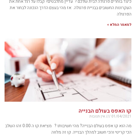
כיצד בוחרים פרגולה לבית שלכם ? עדיין מתלבטים? קבלו על רגל אחת את
העקרונות החשובים בבניית פרגולה. אז מהי בעצם הדרך הנכונה לבחור את
הפרגולה
למאמר המלא »
קו האפס בעולם הבנייה
01/04/2021
אין תגובות
מה הוא קו אפס בעולם הבנייה? מהי חשיבותו ? מציאת קו ה 0.00 זהו השלב
הכי קריטי והכי חשוב למהלך הבנייה. קו זה מלווה