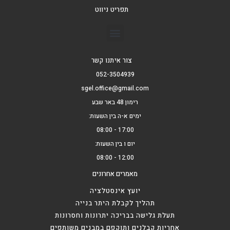
תפריט ניווט
צור איתנו קשר
052-3504939
sgel.office@gmail.com
רימון 48 באר שבע
ימים א-ה בין השעות:
17:00 - 08:00
יום ו בין השעות:
12:00 - 08:00
מאמרים אחרונים
יועץ אינסטלציה
תהליך לקבלת היתר בנייה
תעלת גלישה בבריכה יתרונות וחסרונות
אחריות קבלנים ותוקפם במבנים משותפים