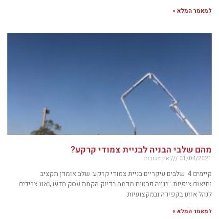
למאמר המלא »
מהם שלבי הבניה לבניית צמודי קרקע?
01/04/2021
אין תגובות
קיימים 4 שלבים עיקריים בניית צמודי קרקע: שלב אומדן תקציב
ותיאום ציפיות : בנייה פרטית מדמה בדיוק הקמת עסק חדש ,ואנו צריכים
לנהל אותו בקפידה ובמקצועיות
למאמר המלא »