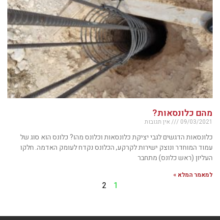
מהם כלונסאות?
09/03/2021
אין תגובות
כלונסאות הדגשים לגבי יציקת כלונסאות וכלונס מהו? כלונס הוא סוג של
עמוד המוחדר ונוצק ישירות לקרקע, הכלונס נקדח לעומק האדמה. חלקו
העליון (ראש כלונס) מתחבר
למאמר המלא »
2
1