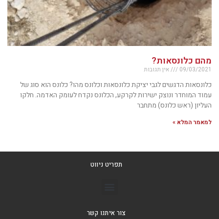
מהם כלונסאות?
09/03/2021
אין תגובות
כלונסאות הדגשים לגבי יציקת כלונסאות וכלונס מהו? כלונס הוא סוג של
עמוד המוחדר ונוצק ישירות לקרקע, הכלונס נקדח לעומק האדמה. חלקו
העליון (ראש כלונס) מתחבר
למאמר המלא »
תפריט ניווט
צור איתנו קשר