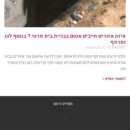
איזה אזורים חייבים אטום בבניית בית פרטי ? בנוסף לגג
ומרתף
11/04/2021
אין תגובות
כולם יודעים שמרתף וגגות חייבים אטום. חובה לדעת שישנם עוד אזורים בבית
שדורשים איטום ושיש להם חשיבות לא קטנה ואף קריטית, כאן נציין ונסביר
את
למאמר המלא »
תפריט ניווט