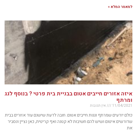
למאמר המלא »
איזה אזורים חייבים אטום בבניית בית פרטי ? בנוסף לגג
ומרתף
11/04/2021
אין תגובות
כולם יודעים שמרתף וגגות חייבים אטום. חובה לדעת שישנם עוד אזורים בבית
שדורשים איטום ושיש להם חשיבות לא קטנה ואף קריטית, כאן נציין ונסביר
את