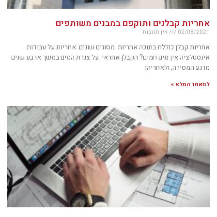
אחריות קבלנים ותוקפם במבנים משותפים
02/08/2021
אין תגובות
אחריות קבלן כוללת בתוכה אחריות מסוגים שונים. אחריות על עבודות
אינסטלציה אין מים חמים? הקבלן אחראי על צנרת המים במשך ארבע שנים
מרגע המסירה, ולאחריהן
למאמר המלא »