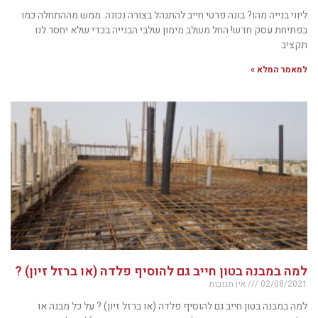
ליווי בנייה מהו? בונה פרטי חייב להתנהל בצורה נכונה. ממש מההתחלה כמו
בפתיחת עסק חדש! החל משלב מימון שלבי הבנייה בכדי שלא יחסר לנו
תקציב
למאמר המלא »
למה במבנה בטון חייב גם להוסיף פלדה (או ברזל זיון) ?
02/08/2021
אין תגובות
למה במבנה בטון חייב גם להוסיף פלדה (או ברזל זיון) ? על כל מבנה או