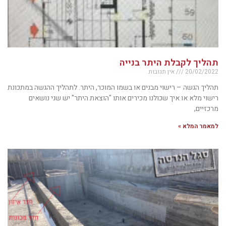
תהליך לקבלת היתר בנייה
20/02/2022
אין תגובות
תהליך הגשה – רישוי מבנים או בשמו המוכר, היתר. לתהליך ההגשה במתכונת
רישוי מלא או איך שכולנו מכירים אותו "הוצאת היתר" יש שני נושאים
מרכזיים,
למאמר המלא »