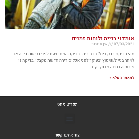
אומדני בנייה ולוחות זמנים
07/03/2021
אין תגובות
מהי בדיקת בדק בית? בדק בית -בדיקה המתבצעת לפני רכישת דירה או
לאחר בנייה/שיפוץ ובעיקר לפני אכלוס דירה חדשה מקבלן. בדיקה זו
פירושה בחינה מדוקדקת
למאמר המלא »
תפריט ניווט
צור איתנו קשר