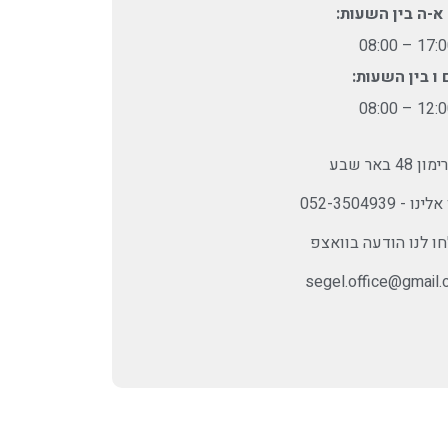
א-ה בין השעות:
17:00 – 08
 ו בין השעות:
12:00 – 08
ימון 48 באר שבע
ו - 052-3504939
ו לנו הודעה בוואצפ
segel.office@gmail