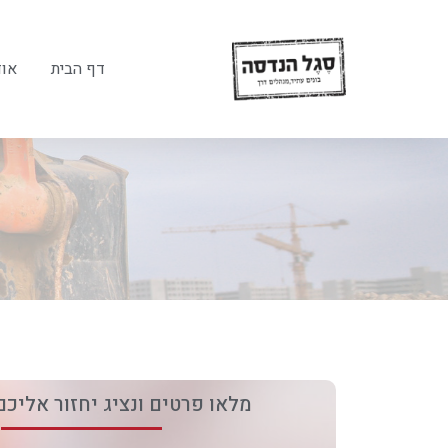
דף הבית
אוד
מלאו פרטים ונציג יחזור אליכם 