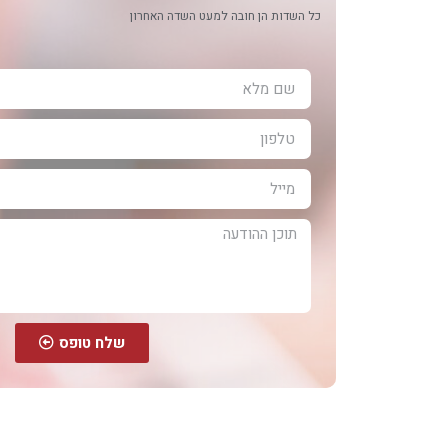
כל השדות הן חובה למעט השדה האחרון
שלח טופס