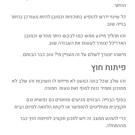
ההיתר .
כל שינוי ידרש להופיע בתוכניות וכמובן להיות מעודכן בהיתר
בנייה שוב .
זהו תהליך מייגע ממש כמו לבקש היתר מחדש וכמובן
האדריכל יצטרך לעשות את העבודה שוב.
מישהו יצטרך לשלם על זה מעניין מי? טוב כבר הבנתם…
פיתוח חוץ
זהו שלב שכל בונה כמעט לא מייחס לו חשיבות זהו שלב לא
מתוכנן ותמיד נזנח לסוף זאת טעות חמורה.
בסוף הבנייה הבונים מגיעים סחוטים גם נפשית וגם
תקציבית ומחליטים להתפשר או לקחת הלוואה לסיום הבית .
כדי להמנע ממצב זה ויש לתכנן תקציב לפיתוח חוץ כבר
מההתחלה.