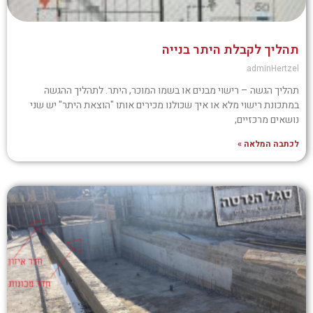
תהליך לקבלת היתר בנייה
adminHertzel
תהליך הגשה – רישוי מבנים או בשמו המוכר, היתר. לתהליך ההגשה
במתכונת רישוי מלא או איך שכולנו מכירים אותו "הוצאת היתר" יש שני
נושאים מרכזיים,
לכתבה המלאה »