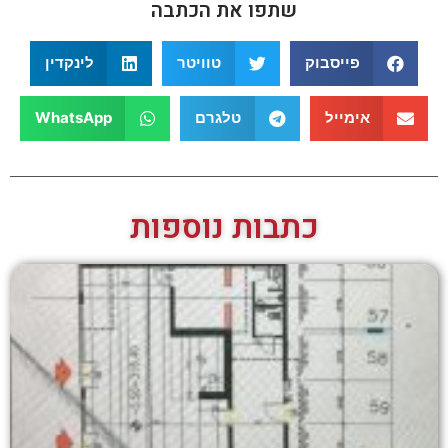
שתפו את הכתבה
פייסבוק
טוויטר
לינקדין
אימייל
טלגרם
WhatsApp
כתבות נוספות