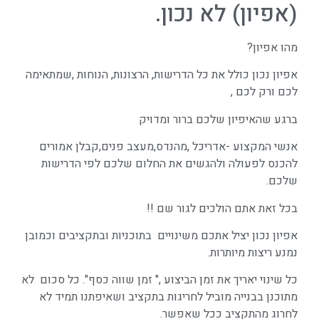
(אפיון) לא נכון.
מהו אפיון?
אפיון נכון כולל את כל הדרישות, הרצונות, הנוחות ,שמתאימה
לכם ורק לכם ,
ברגע שהאיפיון שלכם ברור ומדויק
אנשי המקצוע -אדריכל ,מהנדס,מעצב פנים,קבלן אמורים
להכנס לפעולה ולהגשים את החלום שלכם לפי הדרישות
שלכם.
בכל זאת אתם הולכים לגור שם !!
אפיון נכון יציל אתכם משינויים בתוכניות ובתקציבים וכמובן
נמנע ריצות מיותרות.
כל שינוי יאריך את זמן הביצוע ," זמן שווה כסף". כל סכום לא
מתוכנן בבנייה מוביל לחריגות בתקציב ושאיפתנו תמיד לא
לחרוג מהתקציב ככל שאפשר.