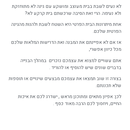
לא נעים לשבת בבית מעוצב ומושקע עם גינה לא מתוחזקת
ולא נעימה. הרי זאת הסיבה שרכשתם בית קרקע לא?
אחת מיתרונות הבית הפרטי היא השטח לשבת ולהנות מהגינה
הפרטית שלכם.
אז אם לא אפיינתם את המבנה ואת הדרישות המלאות שלכם
מכל כיוון אפשרי,
אתם עשויים למצוא את עצמכם נזכרים במהלך הבנייה
בדברים שונים שיש להוסיף או להוריד .
בצורה זו שוב תמצאו את עצמכם מבצעים שינויים או תוספות
שלא תכננתם.
לכן: אפיון מתאים ומתוכנן מראש , ישדרג לכם את איכות
החיים, ויחסוך לכם הרבה מאוד כסף .