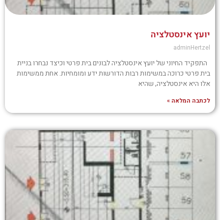
יועץ אינסטלציה
adminHertzel
התפקיד החיוני של יועץ אינסטלציה לבונים בית פרטי וכיצד נבחרו בניית
בית פרטי כרוכה במשימות רבות הדורשות ידע ומומחיות. אחת ממשימות
אלו היא אינסטלציה, שהיא
לכתבה המלאה »