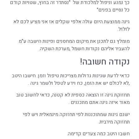
כך נמנע וניפול למלכודת של "נסתדר זה בחוץ, שטויות קודם
כל נסיים בפנים"
גינה ממוצעת היום עולה אלפי שקלים אז אני מציע לכם לא
לזלזל.
מומלץ גם לתכנן את מיקום המחסנים ופינות הישבה ע"מ
להעביר אליהם נקודות חשמל ,מערכת השקיה.
נקודה חשובה!
כדאי לדעת שגינות גדולות מצריכות טיפול וזמן. חישבו היטב
,לא לכולם יש את הזמן, כח וידע לטפל ולשמר גינה .
תחזוקת גינה זו הוצאה כספית לא קטנה, כדאי לחשוב טוב
מאוד איזה גינה אתם מתכננים .
ישנם גינות שמתוכננות לפי תחזוקה מינמאלית ויש לפי
תחזוקה מירבית.
חשבו היטב כמה צעדים קדימה.