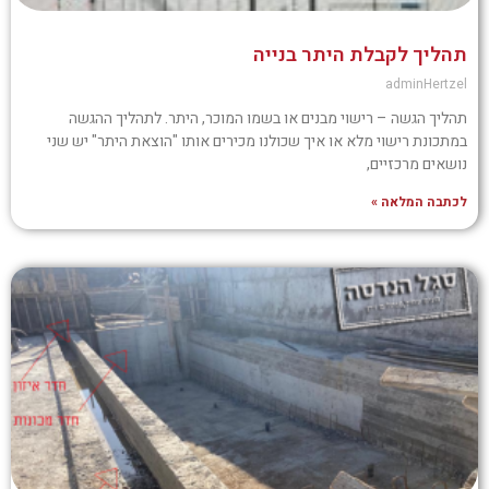
תהליך לקבלת היתר בנייה
adminHertzel
תהליך הגשה – רישוי מבנים או בשמו המוכר, היתר. לתהליך ההגשה
במתכונת רישוי מלא או איך שכולנו מכירים אותו "הוצאת היתר" יש שני
נושאים מרכזיים,
לכתבה המלאה »