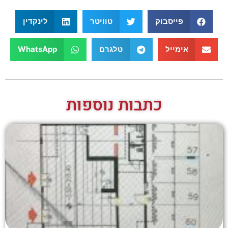
פייסבוק
טוויטר
לינקדין
אימייל
טלגרם
WhatsApp
כתבות נוספות