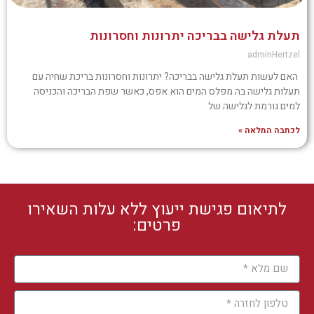
תעלת גלישה בבריכה יתרונות וחסרונות
adminHertzel
האם לעשות תעלת גלישה בבריכה? יתרונות וחסרונות בריכת שחיה עם
תעלות גלישה בה מפלס המים הוא אפס, כאשר שפת הבריכה והכניסה
למים גורמת לגלישה של
לכתבה המלאה »
לתיאום פגישת ייעוץ ללא עלות השאירו
פרטים: