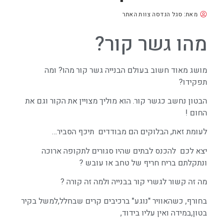
מאת:
סגל הנדסה צוות האתר
מהו גשר קור?
מושג מאוד חשוב בעולם הבנייה גשר קור מהו? ומה
תפקידו?
הבטון נחשב כגשר קור. הוא מוליך מצויין את הקור וגם את
החום !
לעומת זאת, הבלוקים הם מבודדים תיכף הסביר…
יצא לכם להכנס לבתים שהיו סגורים לתקופה ארוכה
ונתקלתם בריח חריף של טחב או עובש ?
מה זה קשור לגשרי קור בבנייה ולמה זה קורה ?
בחורף, כשהאוויר "נוגע" ברכיבים קרים שבחלל,למשל בקיר
בטון,במידה ואין עליו בידוד,