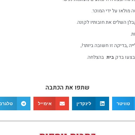
 מולאו על ידי המוכר.
ן השלים את חובותיו לקונה.
ת.
יה ,בדיקה זו חשובה ביותר!,
בצעו בדק
בית
בהצלחה.
שתפו את הכתבה
טוויטר
לינקדין
אימייל
טלגרם