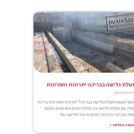
עלת גלישה בבריכה יתרונות וחסרונות
adminHertz
ם לעשות תעלת גלישה בבריכה? יתרונות וחסרונות בריכת
יה עם תעלות גלישה בה מפלס המים הוא אפס, כאשר
ת הבריכה והכניסה למים גורמת לגלישה של
תבה המלאה »