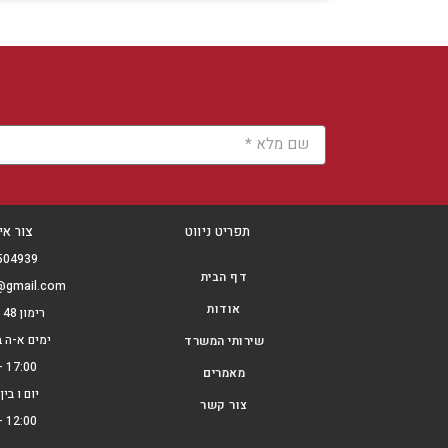
תפריט ניווט
צור אי
504939
דף הבית
e@gmail.com
אודות
רימון 48 באר שבע
ימים א-ה ב
שירותי המשרד
17:00 - 08:00
מאמרים
יום ו בי
צור קשר
12:00 - 08:00