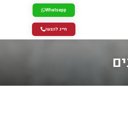
Whatsapp
חייג להצעה
ים