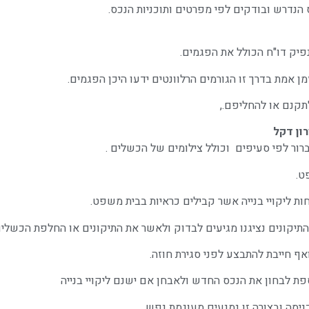
הנדרש ובודקים לפי מפרטים ותוכניות הנכס.
יק דו"ח הכולל את הפגמים.
 אמת בדרך זו הגורמים הרלוונטים ידעו היכן הפגמים.
תקנם או להחליפם.,
ון דקל
ברור לפי סעיפים וכולל צילומים של הכשלים .
ט.
 ליקויי בנייה אשר קבילים כראיות בבית משפט.
התיקונים נציגנו מגיעים לבדוק ולאשר את התיקונים או החלפת הכשלים
ף חייבת להתבצע לפני סגירת חוזה.
 לבחון את הנכס החדש ולאבחן אם ישנם ליקויי בנייה
ניסה ובצורה זו נמנעים מעוגמת נפש.