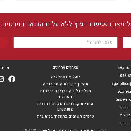
לתיאום פגישת ייעוץ ללא עלות השאירו פרטים:
מאמרים אחרונים
תנו קשר
מדיה 
052-3
יועץ אינסטלציה
sgel.offic
תהליך לקבלת היתר בנייה
תעלת גלישה בבריכה יתרונות
וחסרונות
ין השעות:
אחריות קבלנים ותוקפם במבנים
משותפים
ן השעות:
טיפים חשובים בתהליך בנית בית
כל הזכויות שמורות להרצל אברמוב וסגל הנדסה 2021 ©